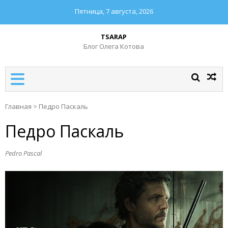
Пятница, 7 августа, 2026
TSARAP
Блог Олега Котова
Главная
>
Педро Паскаль
Педро Паскаль
Pedro Pascal