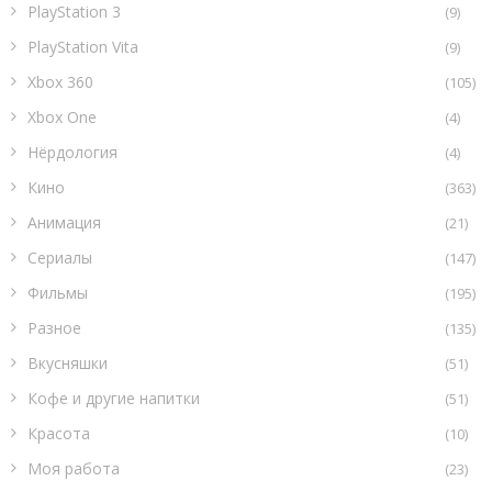
PlayStation 3
(9)
PlayStation Vita
(9)
Xbox 360
(105)
Xbox One
(4)
Нёрдология
(4)
Кино
(363)
Анимация
(21)
Сериалы
(147)
Фильмы
(195)
Разное
(135)
Вкусняшки
(51)
Кофе и другие напитки
(51)
Красота
(10)
Моя работа
(23)