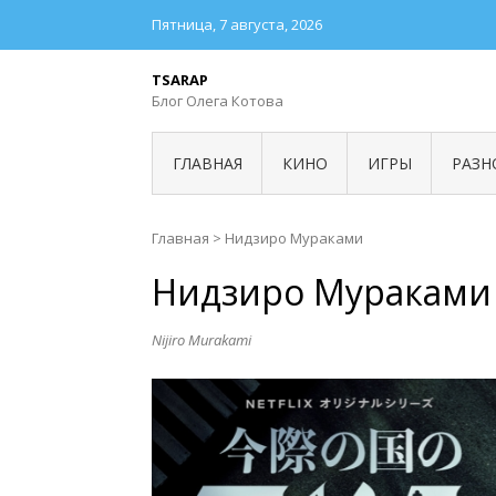
Пятница, 7 августа, 2026
TSARAP
Блог Олега Котова
ГЛАВНАЯ
КИНО
ИГРЫ
РАЗН
Главная
>
Нидзиро Мураками
Нидзиро Мураками
Nijiro Murakami