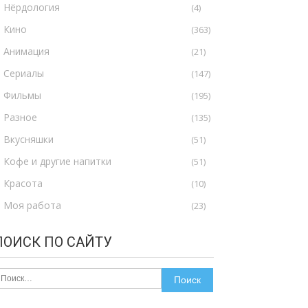
Нёрдология
(4)
Кино
(363)
Анимация
(21)
Сериалы
(147)
Фильмы
(195)
Разное
(135)
Вкусняшки
(51)
Кофе и другие напитки
(51)
Красота
(10)
Моя работа
(23)
ПОИСК ПО САЙТУ
айти: