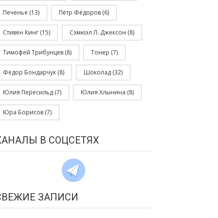
Печенье
(13)
Пётр Фёдоров
(6)
Стивен Кинг
(15)
Сэмюэл Л. Джексон
(8)
Тимофей Трибунцев
(8)
Тонер
(7)
Фёдор Бондарчук
(8)
Шоколад
(32)
Юлия Пересильд
(7)
Юлия Хлынина
(8)
Юра Борисов
(7)
КАНАЛЫ В СОЦСЕТЯХ
СВЕЖИЕ ЗАПИСИ