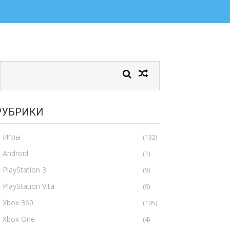
РУБРИКИ
Игры
(132)
Android
(1)
PlayStation 3
(9)
PlayStation Vita
(9)
Xbox 360
(105)
Xbox One
(4)