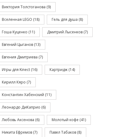
Виктория Толстоганова
(9)
Вселенная LEGO
(18)
Гель для душа
(8)
Гоша Куценко
(11)
Дмитрий Лысенков
(7)
Евгений Цыганов
(13)
Евгения Дмитриева
(7)
Игры для Kinect
(16)
Картридж
(14)
Кирилл Кяро
(7)
Константин Хабенский
(11)
Леонардо ДиКаприо
(6)
Любовь Аксенова
(6)
Молотый кофе
(41)
Никита Ефремов
(7)
Павел Табаков
(8)