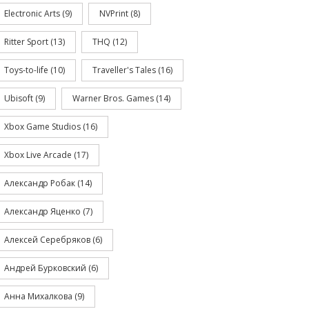
Electronic Arts
(9)
NVPrint
(8)
Ritter Sport
(13)
THQ
(12)
Toys-to-life
(10)
Traveller's Tales
(16)
Ubisoft
(9)
Warner Bros. Games
(14)
Xbox Game Studios
(16)
Xbox Live Arcade
(17)
Александр Робак
(14)
Александр Яценко
(7)
Алексей Серебряков
(6)
Андрей Бурковский
(6)
Анна Михалкова
(9)