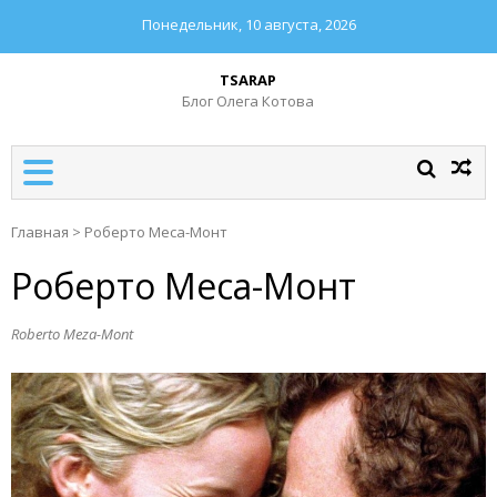
Понедельник, 10 августа, 2026
TSARAP
Блог Олега Котова
Главная
>
Роберто Меса-Монт
Роберто Меса-Монт
Roberto Meza-Mont