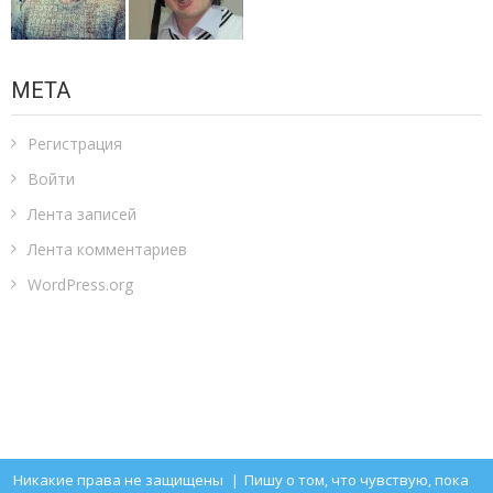
МЕТА
Регистрация
Войти
Лента записей
Лента комментариев
WordPress.org
Никакие права не защищены
|
Пишу о том, что чувствую, пока