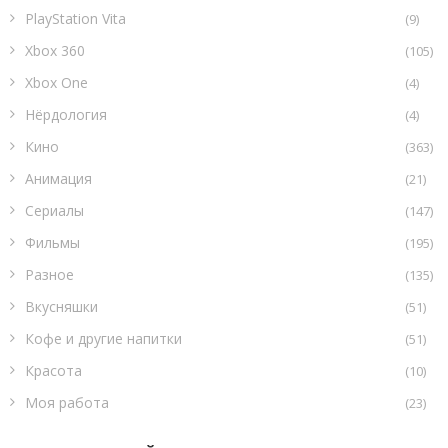
PlayStation Vita
(9)
Xbox 360
(105)
Xbox One
(4)
Нёрдология
(4)
Кино
(363)
Анимация
(21)
Сериалы
(147)
Фильмы
(195)
Разное
(135)
Вкусняшки
(51)
Кофе и другие напитки
(51)
Красота
(10)
Моя работа
(23)