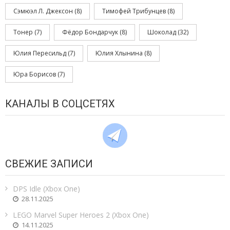
Сэмюэл Л. Джексон
(8)
Тимофей Трибунцев
(8)
Тонер
(7)
Фёдор Бондарчук
(8)
Шоколад
(32)
Юлия Пересильд
(7)
Юлия Хлынина
(8)
Юра Борисов
(7)
КАНАЛЫ В СОЦСЕТЯХ
СВЕЖИЕ ЗАПИСИ
DPS Idle (Xbox One)
28.11.2025
LEGO Marvel Super Heroes 2 (Xbox One)
14.11.2025