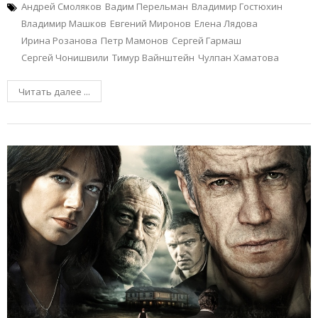
Андрей Смоляков
Вадим Перельман
Владимир Гостюхин
Владимир Машков
Евгений Миронов
Елена Лядова
Ирина Розанова
Петр Мамонов
Сергей Гармаш
Сергей Чонишвили
Тимур Вайнштейн
Чулпан Хаматова
Читать далее ...