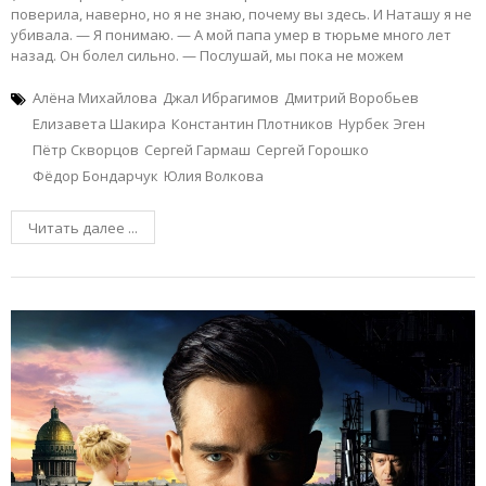
поверила, наверно, но я не знаю, почему вы здесь. И Наташу я не
убивала. — Я понимаю. — А мой папа умер в тюрьме много лет
назад. Он болел сильно. — Послушай, мы пока не можем
Алёна Михайлова
Джал Ибрагимов
Дмитрий Воробьев
Елизавета Шакира
Константин Плотников
Нурбек Эген
Пётр Скворцов
Сергей Гармаш
Сергей Горошко
Фёдор Бондарчук
Юлия Волкова
Читать далее ...