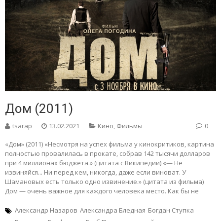
Дом (2011)
tsarap
13.02.2021
Кино
,
Фильмы
0
«Дом» (2011) «Несмотря на успех фильма у кинокритиков, картина
полностью провалилась в прокате, собрав 142 тысячи долларов
при 4 миллионах бюджета.» (цитата с Википедии) «— Не
извиняйся... Ни перед кем, никогда, даже если виноват. У
Шамановых есть только одно извинение.» (цитата из фильма)
Дом — очень важное для каждого человека место. Как бы не
Александр Назаров
Александра Бледная
Богдан Ступка