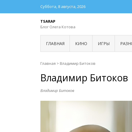
Суббота, 8 августа, 2026
TSARAP
Блог Олега Котова
ГЛАВНАЯ
КИНО
ИГРЫ
РАЗН
Главная
>
Владимир Битоков
Владимир Битоков
Владимир Битоков