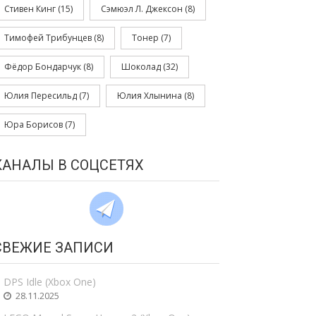
Стивен Кинг
(15)
Сэмюэл Л. Джексон
(8)
Тимофей Трибунцев
(8)
Тонер
(7)
Фёдор Бондарчук
(8)
Шоколад
(32)
Юлия Пересильд
(7)
Юлия Хлынина
(8)
Юра Борисов
(7)
КАНАЛЫ В СОЦСЕТЯХ
СВЕЖИЕ ЗАПИСИ
DPS Idle (Xbox One)
28.11.2025