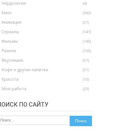
Нёрдология
(4)
Кино
(363)
Анимация
(21)
Сериалы
(147)
Фильмы
(195)
Разное
(135)
Вкусняшки
(51)
Кофе и другие напитки
(51)
Красота
(10)
Моя работа
(23)
ПОИСК ПО САЙТУ
айти: