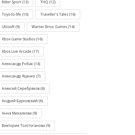
Ritter Sport
(13)
THQ
(12)
Toys-to-life
(10)
Traveller's Tales
(16)
Ubisoft
(9)
Warner Bros. Games
(14)
Xbox Game Studios
(16)
Xbox Live Arcade
(17)
Александр Робак
(14)
Александр Яценко
(7)
Алексей Серебряков
(6)
Андрей Бурковский
(6)
Анна Михалкова
(9)
Виктория Толстоганова
(9)