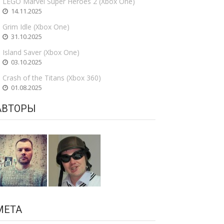
LEGO Marvel Super Heroes 2 (Xbox One)
14.11.2025
Grim Idle (Xbox One)
31.10.2025
Island Saver (Xbox One)
03.10.2025
Crash of the Titans (Xbox 360)
01.08.2025
АВТОРЫ
МЕТА