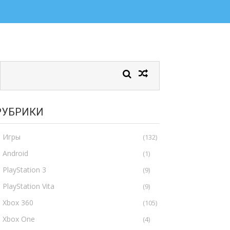
РУБРИКИ
Игры
(132)
Android
(1)
PlayStation 3
(9)
PlayStation Vita
(9)
Xbox 360
(105)
Xbox One
(4)