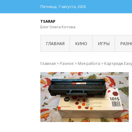
Пятница, 7 августа, 2026
TSARAP
Блог Олега Котова
ГЛАВНАЯ
КИНО
ИГРЫ
РАЗН
Главная
>
Разное
>
Моя работа
>
Картридж Easy