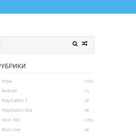
РУБРИКИ
Игры
(132)
Android
(1)
PlayStation 3
(9)
PlayStation Vita
(9)
Xbox 360
(105)
Xbox One
(4)