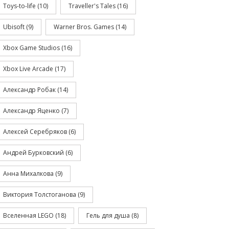
Toys-to-life
(10)
Traveller's Tales
(16)
Ubisoft
(9)
Warner Bros. Games
(14)
Xbox Game Studios
(16)
Xbox Live Arcade
(17)
Александр Робак
(14)
Александр Яценко
(7)
Алексей Серебряков
(6)
Андрей Бурковский
(6)
Анна Михалкова
(9)
Виктория Толстоганова
(9)
Вселенная LEGO
(18)
Гель для душа
(8)