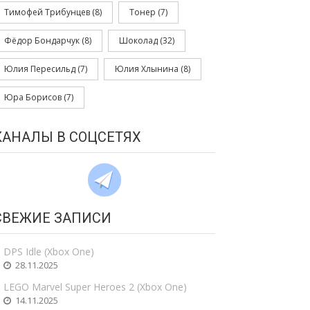
Тимофей Трибунцев
(8)
Тонер
(7)
Фёдор Бондарчук
(8)
Шоколад
(32)
Юлия Пересильд
(7)
Юлия Хлынина
(8)
Юра Борисов
(7)
КАНАЛЫ В СОЦСЕТЯХ
СВЕЖИЕ ЗАПИСИ
DPS Idle (Xbox One)
28.11.2025
LEGO Marvel Super Heroes 2 (Xbox One)
14.11.2025