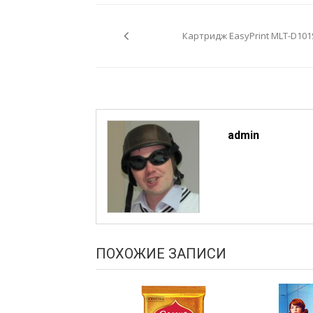
Навигация
по
Картридж EasyPrint MLT-D101
записям
admin
ПОХОЖИЕ ЗАПИСИ