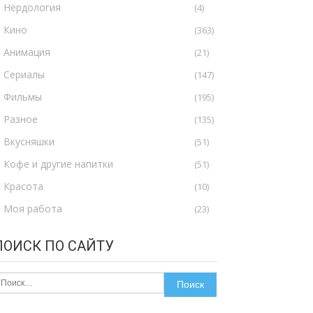
Нёрдология
(4)
Кино
(363)
Анимация
(21)
Сериалы
(147)
Фильмы
(195)
Разное
(135)
Вкусняшки
(51)
Кофе и другие напитки
(51)
Красота
(10)
Моя работа
(23)
ПОИСК ПО САЙТУ
айти: