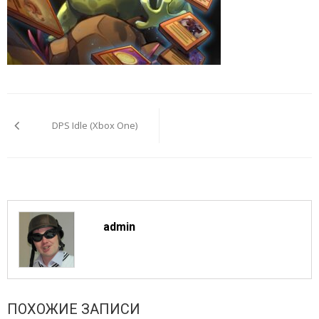
Навигация
по
DPS Idle (Xbox One)
записям
admin
ПОХОЖИЕ ЗАПИСИ