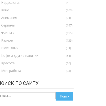
Нёрдология
(4)
Кино
(363)
Анимация
(21)
Сериалы
(147)
Фильмы
(195)
Разное
(135)
Вкусняшки
(51)
Кофе и другие напитки
(51)
Красота
(10)
Моя работа
(23)
ПОИСК ПО САЙТУ
айти: