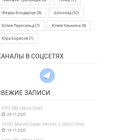
Фёдор Бондарчук
(8)
Шоколад
(32)
Юлия Пересильд
(7)
Юлия Хлынина
(8)
Юра Борисов
(7)
КАНАЛЫ В СОЦСЕТЯХ
СВЕЖИЕ ЗАПИСИ
DPS Idle (Xbox One)
28.11.2025
LEGO Marvel Super Heroes 2 (Xbox One)
14.11.2025
Grim Idle (Xbox One)