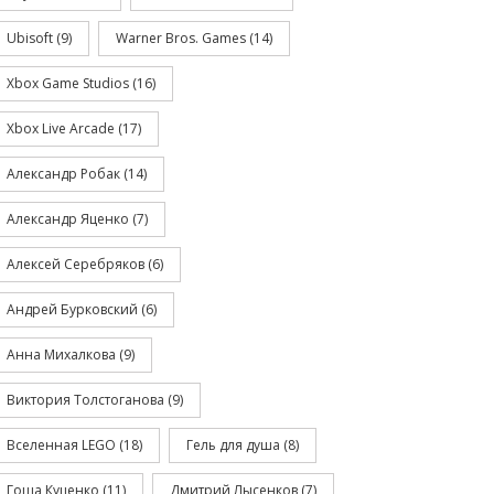
Ubisoft
(9)
Warner Bros. Games
(14)
Xbox Game Studios
(16)
Xbox Live Arcade
(17)
Александр Робак
(14)
Александр Яценко
(7)
Алексей Серебряков
(6)
Андрей Бурковский
(6)
Анна Михалкова
(9)
Виктория Толстоганова
(9)
Вселенная LEGO
(18)
Гель для душа
(8)
Гоша Куценко
(11)
Дмитрий Лысенков
(7)