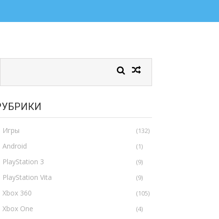
РУБРИКИ
Игры
(132)
Android
(1)
PlayStation 3
(9)
PlayStation Vita
(9)
Xbox 360
(105)
Xbox One
(4)