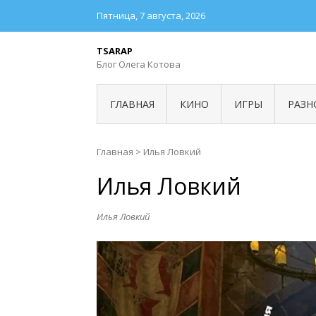
Пятница, 7 августа, 2026
TSARAP
Блог Олега Котова
ГЛАВНАЯ
КИНО
ИГРЫ
РАЗН
Главная
>
Илья Ловкий
Илья Ловкий
Илья Ловкий