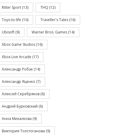
Ritter Sport
(13)
THQ
(12)
Toys-to-life
(10)
Traveller's Tales
(16)
Ubisoft
(9)
Warner Bros. Games
(14)
Xbox Game Studios
(16)
Xbox Live Arcade
(17)
Александр Робак
(14)
Александр Яценко
(7)
Алексей Серебряков
(6)
Андрей Бурковский
(6)
Анна Михалкова
(9)
Виктория Толстоганова
(9)