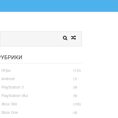
РУБРИКИ
Игры
(132)
Android
(1)
PlayStation 3
(9)
PlayStation Vita
(9)
Xbox 360
(105)
Xbox One
(4)