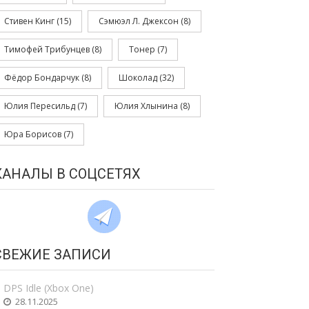
Стивен Кинг
(15)
Сэмюэл Л. Джексон
(8)
Тимофей Трибунцев
(8)
Тонер
(7)
Фёдор Бондарчук
(8)
Шоколад
(32)
Юлия Пересильд
(7)
Юлия Хлынина
(8)
Юра Борисов
(7)
КАНАЛЫ В СОЦСЕТЯХ
СВЕЖИЕ ЗАПИСИ
DPS Idle (Xbox One)
28.11.2025