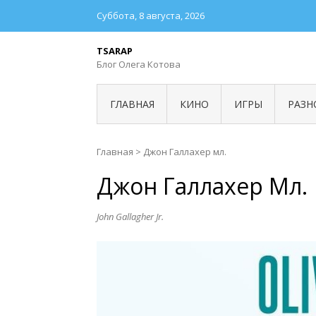
Суббота, 8 августа, 2026
TSARAP
Блог Олега Котова
ГЛАВНАЯ
КИНО
ИГРЫ
РАЗН
Главная
>
Джон Галлахер мл.
Джон Галлахер Мл.
John Gallagher Jr.