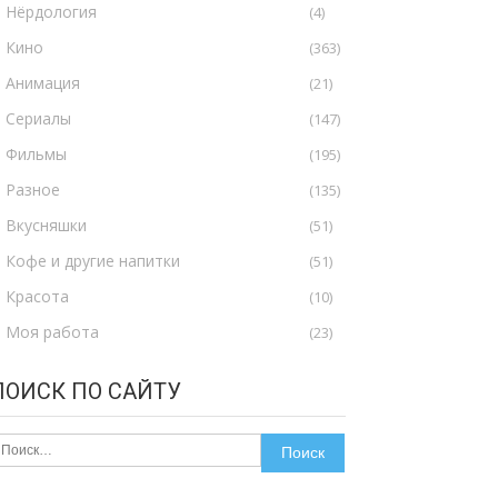
Нёрдология
(4)
Кино
(363)
Анимация
(21)
Сериалы
(147)
Фильмы
(195)
Разное
(135)
Вкусняшки
(51)
Кофе и другие напитки
(51)
Красота
(10)
Моя работа
(23)
ПОИСК ПО САЙТУ
айти: