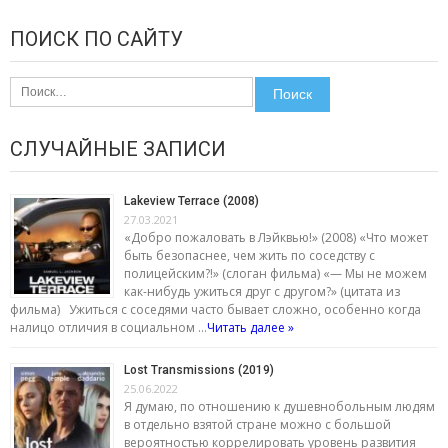
ПОИСК ПО САЙТУ
Найти:
СЛУЧАЙНЫЕ ЗАПИСИ
Lakeview Terrace (2008)
27.03.2021
«Добро пожаловать в Лэйквью!» (2008) «Что может
быть безопаснее, чем жить по соседству с
полицейским?!» (слоган фильма) «— Мы не можем
как-нибудь ужиться друг с другом?» (цитата из
фильма) Ужиться с соседями часто бывает сложно, особенно когда
налицо отличия в социальном …
Читать далее »
Lost Transmissions (2019)
25.06.2022
Я думаю, по отношению к душевнобольным людям
в отдельно взятой стране можно с большой
вероятностью коррелировать уровень развития