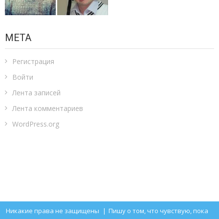
МЕТА
Регистрация
Войти
Лента записей
Лента комментариев
WordPress.org
Никакие права не защищены
|
Пишу о том, что чувствую, пока