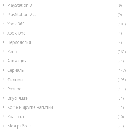
PlayStation 3
(9)
PlayStation Vita
(9)
Xbox 360
(105)
Xbox One
(4)
Нёрдология
(4)
Кино
(363)
Анимация
(21)
Сериалы
(147)
Фильмы
(195)
Разное
(135)
Вкусняшки
(51)
Кофе и другие напитки
(51)
Красота
(10)
Моя работа
(23)