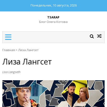
Понедельник, 10 августа, 2026
TSARAP
Блог Олега Котова
Главная
>
Лиза Лангсет
Лиза Лангсет
Lisa Langseth