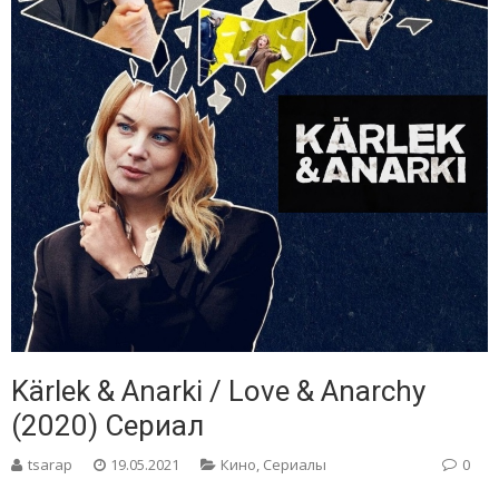
Kärlek & Anarki / Love & Anarchy
(2020) Сериал
tsarap
19.05.2021
Кино
,
Сериалы
0