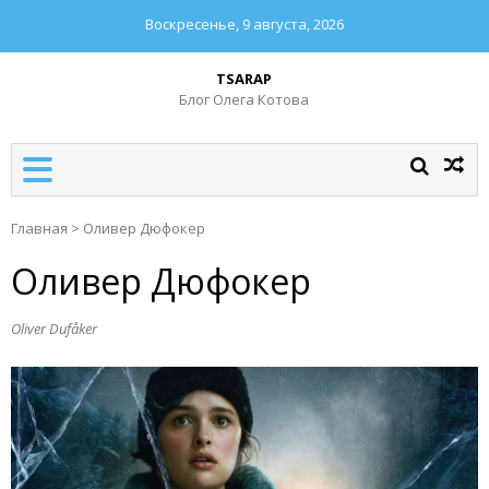
Воскресенье, 9 августа, 2026
TSARAP
Блог Олега Котова
Главная
>
Оливер Дюфокер
Оливер Дюфокер
Oliver Dufåker