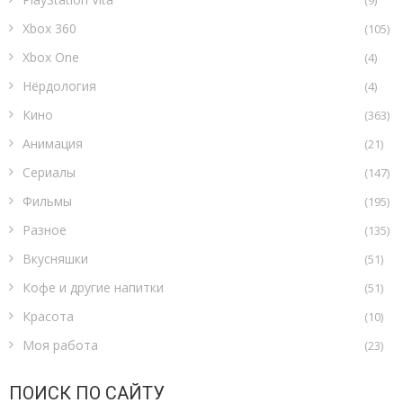
(9)
Xbox 360
(105)
Xbox One
(4)
Нёрдология
(4)
Кино
(363)
Анимация
(21)
Сериалы
(147)
Фильмы
(195)
Разное
(135)
Вкусняшки
(51)
Кофе и другие напитки
(51)
Красота
(10)
Моя работа
(23)
ПОИСК ПО САЙТУ