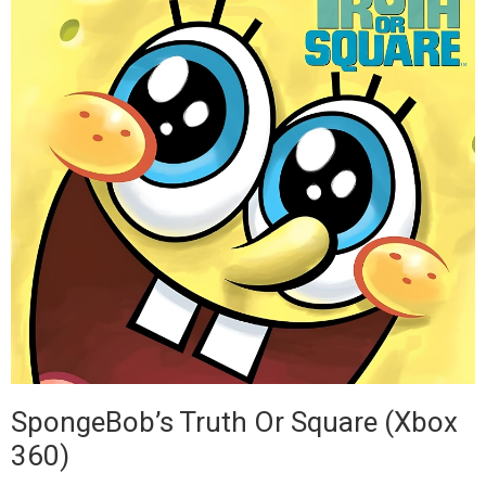
SpongeBob’s Truth Or Square (Xbox
360)