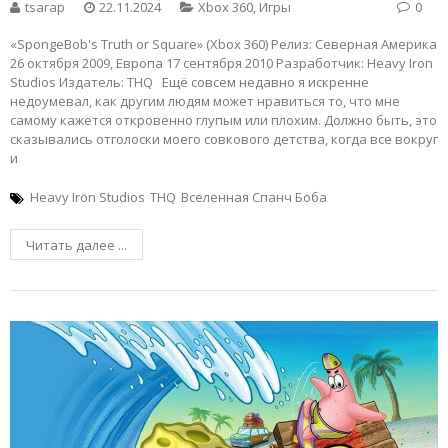
tsarap
22.11.2024
Xbox 360
,
Игры
0
«SpongeBob's Truth or Square» (Xbox 360) Релиз: Северная Америка
26 октября 2009, Европа 17 сентября 2010 Разработчик: Heavy Iron
Studios Издатель: THQ Ещё совсем недавно я искренне
недоумевал, как другим людям может нравиться то, что мне
самому кажется откровенно глупым или плохим. Должно быть, это
сказывались отголоски моего совкового детства, когда все вокруг
и
Heavy Iron Studios
THQ
Вселенная Спанч Боба
Читать далее ...