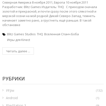
Северная Америка 8 ноября 2011, Европа 10 ноября 2011
Разработчик: Blitz Games Издатель: THQ С приходом сначала
золотой и прекрасной, и почти сразу после этого слякотной и
мерзкой осени на мой родной Дикий Северо-Запад, темнеть
начинает заметно рано, а грустнеть ещё раньше. В такой
обстановке
Blitz Games Studios
THQ
Вселенная Спанч Боба
Игры для Kinect
Читать далее ...
РУБРИКИ
Игры
(132)
Android
(1)
PlayStation 3
(9)