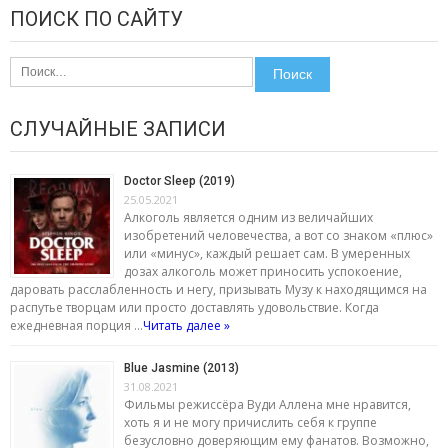
ПОИСК ПО САЙТУ
Найти:
СЛУЧАЙНЫЕ ЗАПИСИ
Doctor Sleep (2019)
25.05.2021
Алкоголь является одним из величайших
изобретений человечества, а вот со знаком «плюс»
или «минус», каждый решает сам. В умеренных
дозах алкоголь может приносить успокоение,
даровать расслабленность и негу, призывать Музу к находящимся на
распутье творцам или просто доставлять удовольствие. Когда
ежедневная порция …
Читать далее »
Blue Jasmine (2013)
31.08.2021
Фильмы режиссёра Вуди Аллена мне нравится,
хоть я и не могу причислить себя к группе
безусловно доверяющим ему фанатов. Возможно,