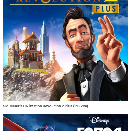
Sid Meier’s Civilization Revolution 2 Plus (PS Vita)