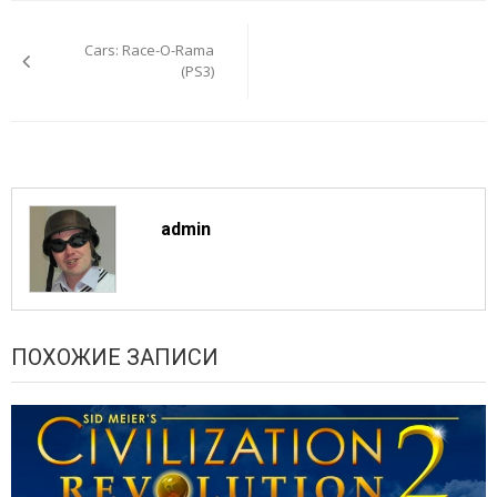
Навигация
по
Cars: Race-O-Rama
записям
(PS3)
admin
ПОХОЖИЕ ЗАПИСИ