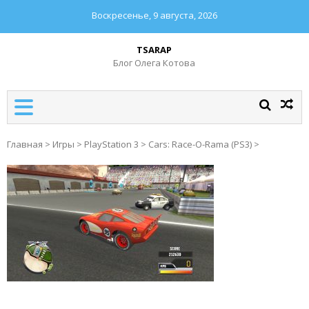
Воскресенье, 9 августа, 2026
TSARAP
Блог Олега Котова
Главная
>
Игры
>
PlayStation 3
>
Cars: Race-O-Rama (PS3)
>