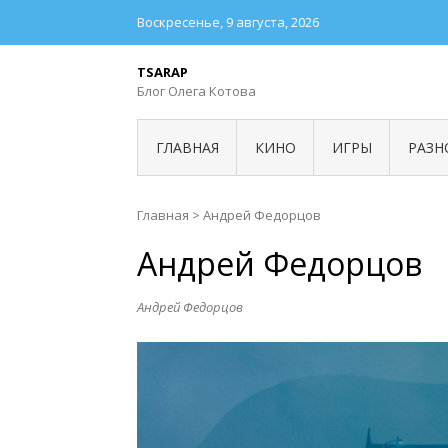
Воскресенье, 9 августа, 2026
TSARAP
Блог Олега Котова
ГЛАВНАЯ
КИНО
ИГРЫ
РАЗН
Главная
>
Андрей Федорцов
Андрей Федорцов
Андрей Федорцов