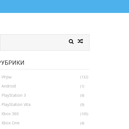
РУБРИКИ
Игры
(132)
Android
(1)
PlayStation 3
(9)
PlayStation Vita
(9)
Xbox 360
(105)
Xbox One
(4)