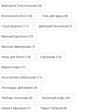
Виктория Толстоганова
(9)
Вселенная LEGO
(18)
Гель для душа
(8)
Гоша Куценко
(11)
Дмитрий Лысенков
(7)
Евгений Цыганов
(13)
Евгения Дмитриева
(7)
Игры для Kinect
(16)
Картридж
(14)
Кирилл Кяро
(7)
Константин Хабенский
(11)
Леонардо ДиКаприо
(6)
Любовь Аксенова
(6)
Молотый кофе
(41)
Никита Ефремов
(7)
Павел Табаков
(8)