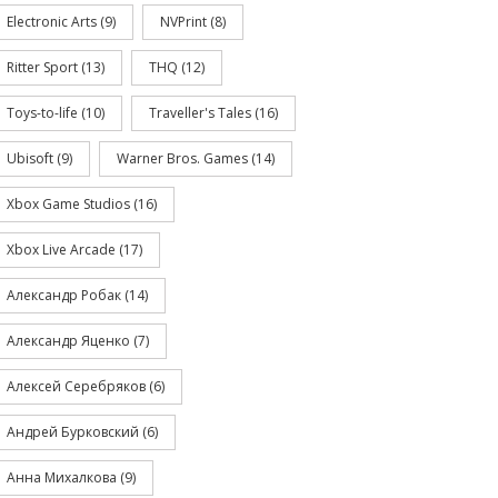
Electronic Arts
(9)
NVPrint
(8)
Ritter Sport
(13)
THQ
(12)
Toys-to-life
(10)
Traveller's Tales
(16)
Ubisoft
(9)
Warner Bros. Games
(14)
Xbox Game Studios
(16)
Xbox Live Arcade
(17)
Александр Робак
(14)
Александр Яценко
(7)
Алексей Серебряков
(6)
Андрей Бурковский
(6)
Анна Михалкова
(9)