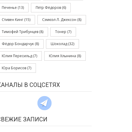
Печенье
(13)
Пётр Фёдоров
(6)
Стивен Кинг
(15)
Сэмюэл Л. Джексон
(8)
Тимофей Трибунцев
(8)
Тонер
(7)
Фёдор Бондарчук
(8)
Шоколад
(32)
Юлия Пересильд
(7)
Юлия Хлынина
(8)
Юра Борисов
(7)
КАНАЛЫ В СОЦСЕТЯХ
СВЕЖИЕ ЗАПИСИ