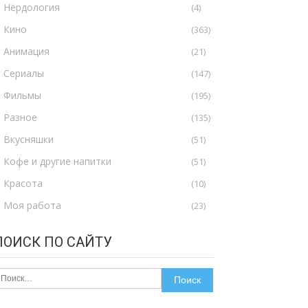
Нёрдология
(4)
Кино
(363)
Анимация
(21)
Сериалы
(147)
Фильмы
(195)
Разное
(135)
Вкусняшки
(51)
Кофе и другие напитки
(51)
Красота
(10)
Моя работа
(23)
ПОИСК ПО САЙТУ
айти: